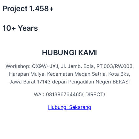
Project 1.458+
10+ Years
HUBUNGI KAMI
Workshop: QX9W+JXJ, Jl. Jemb. Bola, RT.003/RW.003,
Harapan Mulya, Kecamatan Medan Satria, Kota Bks,
Jawa Barat 17143 depan Pengadilan Negeri BEKASI
WA : 081386764465( DIRECT)
Hubungi Sekarang