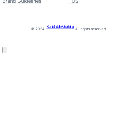
Brand Guidelines
TOS
Kurnia Indah Advertising
© 2024 ·
· All rights reserved