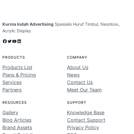
Kurnia Indah Advertising
Spesialis Huruf Timbul, Neonbox,
Acrylic Display
Facebook
Twitter
YouTube
LinkedIn
PRODUCTS
COMPANY
Products List
About Us
Plans & Pricing
News
Services
Contact Us
Partners
Meet Our Team
RESOURCES
SUPPORT
Gallery
Knowledge Base
Blog Articles
Contact Support
Brand Assets
Privacy Policy